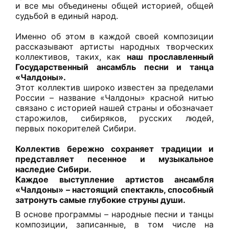
и все мы объединены общей историей, общей
судьбой в единый народ.
Именно об этом в каждой своей композиции
рассказывают артисты народных творческих
коллективов, таких, как
наш прославленный
Государственный ансамбль песни и танца
«Чалдоны».
Этот коллектив широко известен за пределами
России – название «Чалдоны» красной нитью
связано с историей нашей страны и обозначает
старожилов, сибиряков, русских людей,
первых покорителей Сибири.
Коллектив бережно сохраняет традиции и
представляет песенное и музыкальное
наследие Сибири.
Каждое выступление артистов ансамбля
«Чалдоны» – настоящий спектакль, способный
затронуть самые глубокие струны души.
В основе программы – народные песни и танцы
композиции, записанные, в том числе на