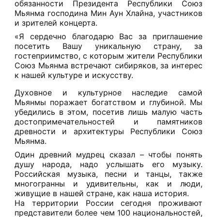
обязанности Президента Республики Союз
Мьянма господина Мин Аун Хлайна, участников
и зрителей концерта.
«Я сердечно благодарю Вас за приглашение
посетить Вашу уникальную страну, за
гостеприимство, с которым жители Республики
Союз Мьянма встречают сибиряков, за интерес
к нашей культуре и искусству.
Духовное и культурное наследие самой
Мьянмы поражает богатством и глубиной. Мы
убедились в этом, посетив лишь малую часть
достопримечательностей и памятников
древности и архитектуры Республики Союз
Мьянма.
Один древний мудрец сказал – чтобы понять
душу народа, надо услышать его музыку.
Российская музыка, песни и танцы, также
многогранны и удивительны, как и люди,
живущие в нашей стране, как наша история.
На территории России сегодня проживают
представители более чем 100 национальностей,