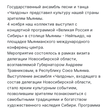
Государственный ансамбль песни и танца
«Чалдоны» представил культуру нашей страны
зрителям Мьянмы.
4 ноября наш коллектив выступил с
концертной программой «Великая Россия и
Сибирь» в столице Мьянмы - Нейпьидо, на
площадке Мьянманского международного
конференц-центра.
Мероприятие состоялось в рамках визита
делегации Новосибирской области,
возглавляемой Губернатором Андреем
Травниковым, в Республику Союз Мьянма.
Выступление ансамбля «Чалдоны», входящего в
состав делегации Новосибирской области,
стало ярким культурным событием,
позволившим зрителям познакомиться с
самобытными традициями и богатством
художественного наследия Сибири. Программа