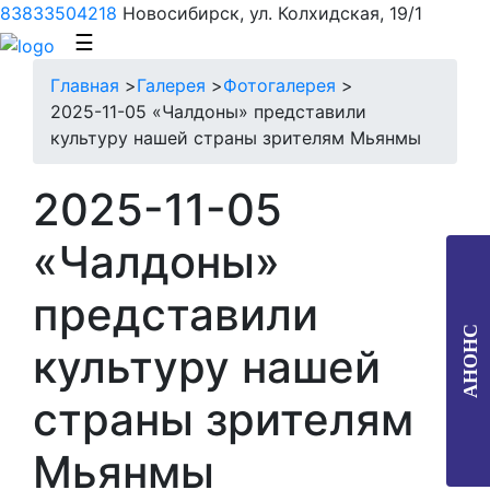
83833504218
Новосибирск, ул. Колхидская, 19/1
☰
Главная
>
Галерея
>
Фотогалерея
>
2025-11-05 «Чалдоны» представили
культуру нашей страны зрителям Мьянмы
2025-11-05
«Чалдоны»
представили
АНОНС
культуру нашей
страны зрителям
Мьянмы