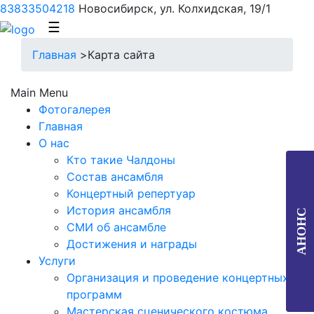
83833504218
Новосибирск, ул. Колхидская, 19/1
☰
Главная
>
Карта сайта
Main Menu
Фотогалерея
Главная
О нас
Кто такие Чалдоны
Состав ансамбля
Концертный репертуар
История ансамбля
АНОНС
СМИ об ансамбле
Достижения и награды
Услуги
Организация и проведение концертных
программ
Мастерская сценического костюма