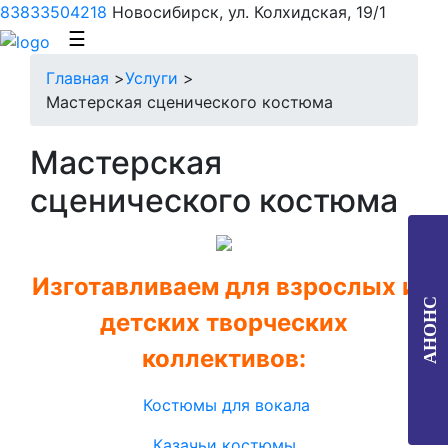
83833504218
Новосибирск, ул. Колхидская, 19/1
☰
Главная
>
Услуги
>
Мастерская сценического костюма
Мастерская
сценического костюма
Изготавливаем для взрослых и
АНОНС
детских творческих
коллективов:
Костюмы для вокала
Казачьи костюмы