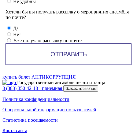
Не удобны
Хотели бы вы получать рассылку о мероприятих ансамбля
по почте?
Да
Нет
Уже получаю рассылку по почте
ОТПРАВИТЬ
купить билет
АНТИКОРРУПЦИЯ
Государственный ансамбль песни и танца
8 (383) 350-42-18
- приемная
Заказать звонок
Политика конфиденциальности
О персональной информации пользователей
Статистика посещаемости
Карта сайта