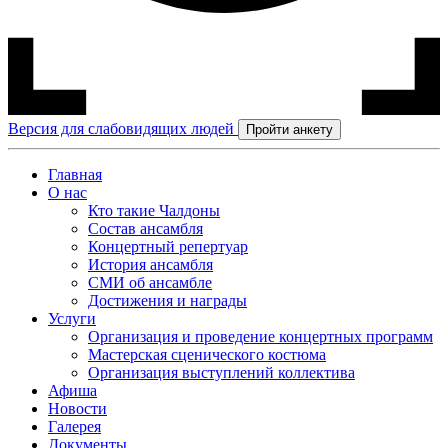
Версия для слабовидящих людей
Пройти анкету
Главная
О нас
Кто такие Чалдоны
Состав ансамбля
Концертный репертуар
История ансамбля
СМИ об ансамбле
Достижения и награды
Услуги
Организация и проведение концертных программ
Мастерская сценического костюма
Организация выступлений коллектива
Афиша
Новости
Галерея
Документы