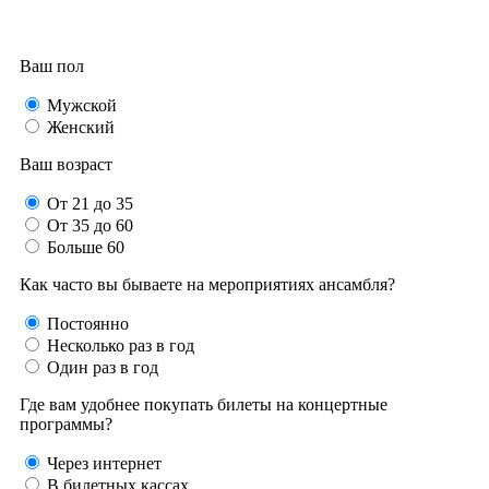
Ваш пол
Мужской
Женский
Ваш возраст
От 21 до 35
От 35 до 60
Больше 60
Как часто вы бываете на мероприятиях ансамбля?
Постоянно
Несколько раз в год
Один раз в год
Где вам удобнее покупать билеты на концертные
программы?
Через интернет
В билетных кассах