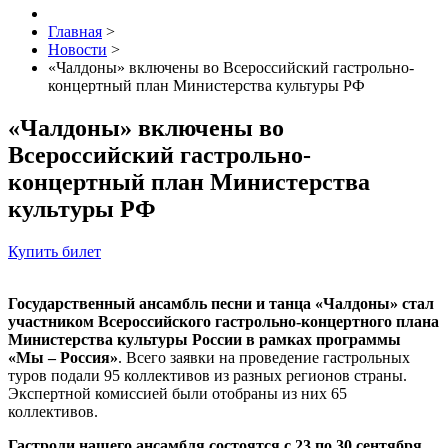
Главная
>
Новости
>
«Чалдоны» включены во Всероссийский гастрольно-
концертный план Министерства культуры РФ
«Чалдоны» включены во
Всероссийский гастрольно-
концертный план Министерства
культуры РФ
Купить билет
Государственный ансамбль песни и танца «Чалдоны» стал
участником Всероссийского гастрольно-концертного плана
Министерства культуры России в рамках программы
«Мы – Россия»
. Всего заявки на проведение гастрольных
туров подали 95 коллективов из разных регионов страны.
Экспертной комиссией были отобраны из них 65
коллективов.
Гастроли нашего ансамбля состоятся с 23 по 30 сентября