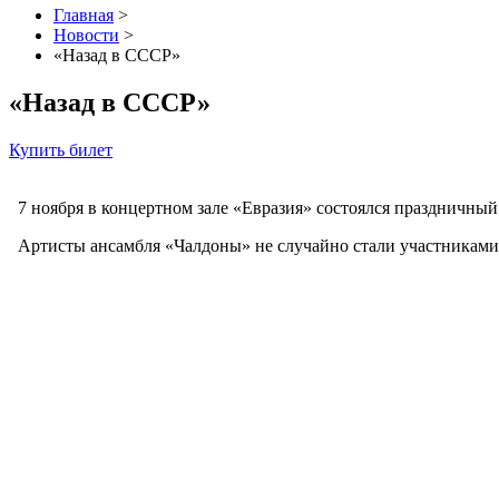
Главная
>
Новости
>
«Назад в СССР»
«Назад в СССР»
Купить билет
7 ноября в концертном зале «Евразия» состоялся праздничны
Артисты ансамбля «Чалдоны» не случайно стали участниками э