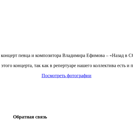
й концерт певца и композитора Владимира Ефимова – «Назад в 
того концерта, так как в репертуаре нашего коллектива есть 
Посмотреть фотографии
Обратная связь