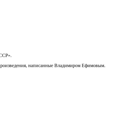
СССР».
и произведения, написанные Владимиром Ефимовым.