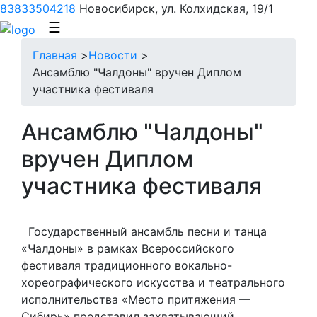
83833504218
Новосибирск, ул. Колхидская, 19/1
☰
Главная
>
Новости
>
Ансамблю "Чалдоны" вручен Диплом
участника фестиваля
Ансамблю "Чалдоны"
вручен Диплом
участника фестиваля
Государственный ансамбль песни и танца
«Чалдоны» в рамках Всероссийского
фестиваля традиционного вокально-
хореографического искусства и театрального
исполнительства «Место притяжения —
Сибирь» представил захватывающий