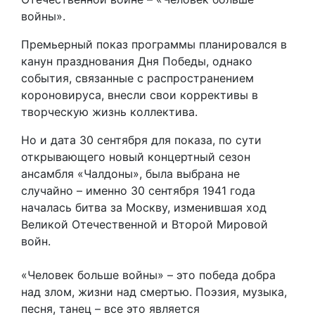
войны».
Премьерный показ программы планировался в
канун празднования Дня Победы, однако
события, связанные с распространением
короновируса, внесли свои коррективы в
творческую жизнь коллектива.
Но и дата 30 сентября для показа, по сути
открывающего новый концертный сезон
ансамбля «Чалдоны», была выбрана не
случайно – именно 30 сентября 1941 года
началась битва за Москву, изменившая ход
Великой Отечественной и Второй Мировой
войн.
«Человек больше войны» – это победа добра
над злом, жизни над смертью. Поэзия, музыка,
песня, танец – все это является