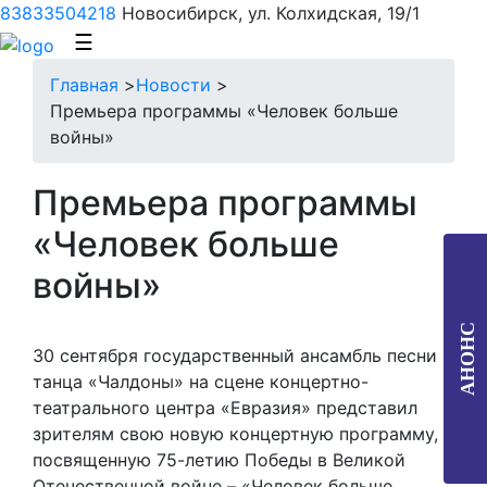
83833504218
Новосибирск, ул. Колхидская, 19/1
☰
Главная
>
Новости
>
Премьера программы «Человек больше
войны»
Премьера программы
«Человек больше
войны»
АНОНС
30 сентября государственный ансамбль песни и
танца «Чалдоны» на сцене концертно-
театрального центра «Евразия» представил
зрителям свою новую концертную программу,
посвященную 75-летию Победы в Великой
Отечественной войне – «Человек больше