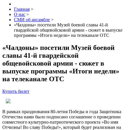
Главная
>
О нас
>
СМИ об ансамбле
>
«Чалдоны» посетили Музей боевой славы 41-й
гвардейской общевойсковой армии - сюжет в выпуске
программы «Итоги недели» на телеканале ОТС
«Чалдоны» посетили Музей боевой
славы 41-й гвардейской
общевойсковой армии - сюжет в
выпуске программы «Итоги недели»
на телеканале ОТС
Купить билет
В рамках празднования 80-летия Победы и года Защитника
Отечества нами было подписано соглашение о проведении
совместного культурно-патриотического проекта «Во имя
Отчизны! Во славу Победы!», который будет реализован на