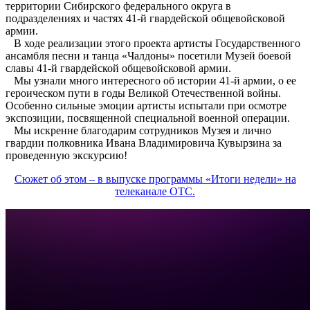
территории Сибирского федерального округа в
подразделениях и частях 41-й гвардейской общевойсковой
армии.
В ходе реализации этого проекта артисты Государственного
ансамбля песни и танца «Чалдоны» посетили Музей боевой
славы 41-й гвардейской общевойсковой армии.
Мы узнали много интересного об истории 41-й армии, о ее
героическом пути в годы Великой Отечественной войны.
Особенно сильные эмоции артисты испытали при осмотре
экспозиции, посвященной специальной военной операции.
Мы искренне благодарим сотрудников Музея и лично
гвардии полковника Ивана Владимировича Кувырзина за
проведенную экскурсию!
Сюжет об этом – в выпуске программы «Итоги недели» на
телеканале ОТС.