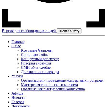
Версия для слабовидящих людей
Пройти анкету
Главная
О нас
Кто такие Чалдоны
Состав ансамбля
Концертный репертуар
История ансамбля
СМИ об ансамбле
Достижения и награды
Услуги
Организация и проведение концертных программ
Мастерская сценического костюма
Организация выступлений коллектива
Афиша
Новости
Галерея
Документы