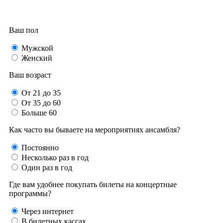
Ваш пол
Мужской
Женский
Ваш возраст
От 21 до 35
От 35 до 60
Больше 60
Как часто вы бываете на мероприятиях ансамбля?
Постоянно
Несколько раз в год
Один раз в год
Где вам удобнее покупать билеты на концертные
программы?
Через интернет
В билетных кассах