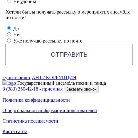
Не удобны
Хотели бы вы получать рассылку о мероприятих ансамбля
по почте?
Да
Нет
Уже получаю рассылку по почте
ОТПРАВИТЬ
купить билет
АНТИКОРРУПЦИЯ
Государственный ансамбль песни и танца
8 (383) 350-42-18
- приемная
Заказать звонок
Политика конфиденциальности
О персональной информации пользователей
Статистика посещаемости
Карта сайта