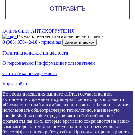
ОТПРАВИТЬ
купить билет
АНТИКОРРУПЦИЯ
Государственный ансамбль песни и танца
8 (383) 350-42-18
- приемная
Заказать звонок
Политика конфиденциальности
О персональной информации пользователей
Статистика посещаемости
Карта сайта
Во время посещения данного сайта, государственное
автономное учреждение культуры Новосибирской области
«Государственный ансамбль песни и танца «Чалдоны» может
использовать общеотраслевую технологию, называемую
cookie. Файлы cookie представляют собой небольшие
фрагменты данных, которые временно сохраняются на вашем
компьютере или мобильном устройстве, и обеспечивают
более эффективную работу сайта. Продолжая просматривать