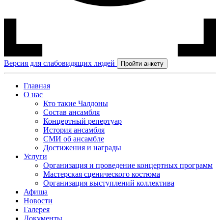
Версия для слабовидящих людей
Пройти анкету
Главная
О нас
Кто такие Чалдоны
Состав ансамбля
Концертный репертуар
История ансамбля
СМИ об ансамбле
Достижения и награды
Услуги
Организация и проведение концертных программ
Мастерская сценического костюма
Организация выступлений коллектива
Афиша
Новости
Галерея
Документы