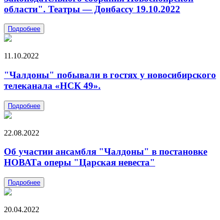
области". Театры — Донбассу 19.10.2022
Подробнее
11.10.2022
"Чалдоны" побывали в гостях у новосибирского
телеканала «НСК 49».
Подробнее
22.08.2022
Об участии ансамбля "Чалдоны" в постановке
НОВАТа оперы "Царская невеста"
Подробнее
20.04.2022