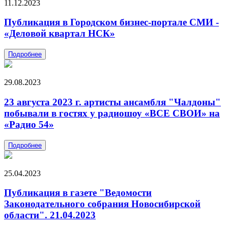
11.12.2023
Публикация в Городском бизнес-портале СМИ -
«Деловой квартал НСК»
Подробнее
29.08.2023
23 августа 2023 г. артисты ансамбля "Чалдоны"
побывали в гостях у радиошоу «ВСЕ СВОИ» на
«Радио 54»
Подробнее
25.04.2023
Публикация в газете "Ведомости
Законодательного собрания Новосибирской
области". 21.04.2023