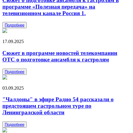
Сюжет о подготовке ансамбля к гастролям в
программе «Полезная передача» на
телевизионном канале Россия 1.
Подробнее
17.09.2025
Сюжет в программе новостей телекомпании
ОТС о подготовке ансамбля к гастролям
Подробнее
03.09.2025
"Чалдоны" в эфире Радио 54 рассказали о
предстоящем гастрольном туре по
Ленинградской области
Подробнее