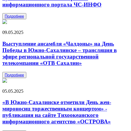
информационного портала ЧС-ИНФО
Подробнее
09.05.2025
Выступление ансамбля «Чалдоны» на День
Победы в Южно-Сахалинске – трансляция в
эфире региональной государственной
телекомпании «ОТВ Сахалин»
Подробнее
05.05.2025
«В Южно-Сахалинске отметили День жен-
мироносиц торжественным концертом» -
публикация на сайте Тихоокеанского
информационного агентство «ОСТРОВА»