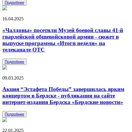
Подробнее
16.04.2025
«Чалдоны» посетили Музей боевой славы 41-й
гвардейской общевойсковой армии - сюжет в
выпуске программы «Итоги недели» на
телеканале ОТС
Подробнее
09.03.2025
Акция “Эстафета Победы” завершилась ярким
концертом в Бердске - публикация на сайте
интернет-издания Бердска «Бердские новости»
Подробнее
22.01.2025