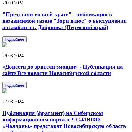
20.09.2024
"Предстали во всей красе" - публикация в
независимой газете "Зори плюс" о выступлении
ансамбля в г. Добрянка (Пермский край)
Подробнее
29.03.2024
«Донести до зрителя эмоции» - Публикация на
сайте Все новости Новосибирской области
Подробнее
27.03.2024
Публикация (фрагмент) на Сибирском
информационном портале ЧС-ИНФО.
«Чалдоны» представят Новосибирскую область