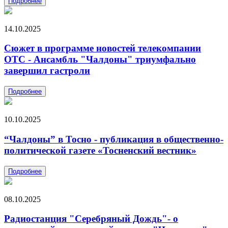
Подробнее
14.10.2025
Сюжет в программе новостей телекомпании
ОТС - Ансамбль "Чалдоны" триумфально
завершил гастроли
Подробнее
10.10.2025
“Чалдоны” в Тосно - публикация в общественно-
политической газете «Тосненский вестник»
Подробнее
08.10.2025
Радиостанция "Серебряный Дождь"- о