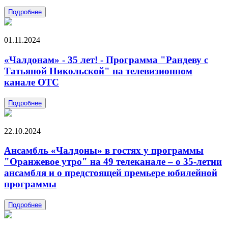
Подробнее
01.11.2024
«Чалдонам» - 35 лет! - Программа "Рандеву с
Татьяной Никольской" на телевизионном
канале ОТС
Подробнее
22.10.2024
Ансамбль «Чалдоны» в гостях у программы
"Оранжевое утро" на 49 телеканале – о 35-летии
ансамбля и о предстоящей премьере юбилейной
программы
Подробнее