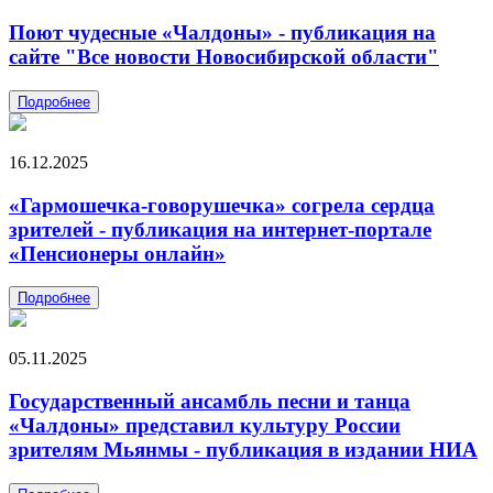
Поют чудесные «Чалдоны» - публикация на
сайте "Все новости Новосибирской области"
Подробнее
16.12.2025
«Гармошечка-говорушечка» согрела сердца
зрителей - публикация на интернет-портале
«Пенсионеры онлайн»
Подробнее
05.11.2025
Государственный ансамбль песни и танца
«Чалдоны» представил культуру России
зрителям Мьянмы - публикация в издании НИА