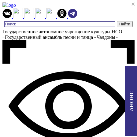
×
×
Государственное автономное учреждение культуры НСО
«Государственный ансамбль песни и танца «Чалдоны»
АНОНС