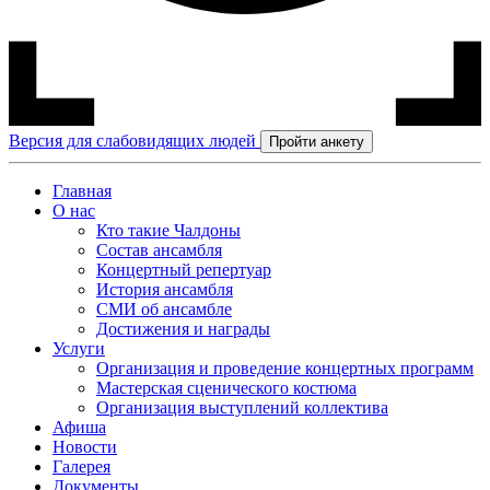
Версия для слабовидящих людей
Пройти анкету
Главная
О нас
Кто такие Чалдоны
Состав ансамбля
Концертный репертуар
История ансамбля
СМИ об ансамбле
Достижения и награды
Услуги
Организация и проведение концертных программ
Мастерская сценического костюма
Организация выступлений коллектива
Афиша
Новости
Галерея
Документы