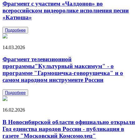
Фрагмент с участием «Чалдонов» во
всероссийском видеоролике исполнения песни
«Катюша»
Подробнее
14.03.2026
Фрагмент телевизионной
программы"Культурный максимум" - о
программе "Гармошечка-говорушечка" и о
самом народном инструменте России
Подробнее
16.02.2026
В Новосибирской области официально открыли
Год единства народов России - публикация в
газете "Московский Комсомолец"