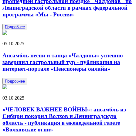
прошедшей гастрольной поездке "Чалдонов" по
Ленинградской области в рамках федеральной
программы «Мы - Россия»
Подробнее
05.10.2025
Ансамбль песни и танца «Чалдоны» успешно
завершил гастрольный тур - публикация на
интернет-портале «Пенсионеры онлайн»
Подробнее
03.10.2025
«ЧЕЛОВЕК ВАЖНЕЕ ВОЙНЫ»: ансамбль из
Сибири покорил Волхов и Ленинградскую
область - публикация в еженедельной газете
«Волховские огни»