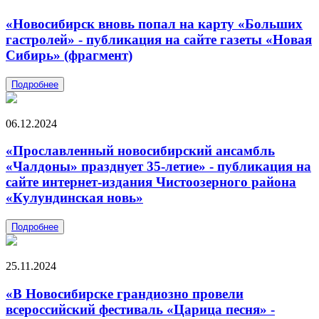
«Новосибирск вновь попал на карту «Больших
гастролей» - публикация на сайте газеты «Новая
Сибирь» (фрагмент)
Подробнее
06.12.2024
«Прославленный новосибирский ансамбль
«Чалдоны» празднует 35-летие» - публикация на
сайте интернет-издания Чистоозерного района
«Кулундинская новь»
Подробнее
25.11.2024
«В Новосибирске грандиозно провели
всероссийский фестиваль «Царица песня» -