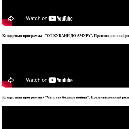
Концертная программа - "ОТ КУБАНИ ДО АМУРА". Презентационный р
Концертная программа - "Человек больше войны". Презентационный рол