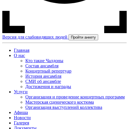
Версия для слабовидящих людей
Пройти анкету
Главная
О нас
Кто такие Чалдоны
Состав ансамбля
Концертный репертуар
История ансамбля
СМИ об ансамбле
Достижения и награды
Услуги
Организация и проведение концертных программ
Мастерская сценического костюма
Организация выступлений коллектива
Афиша
Новости
Галерея
Документы