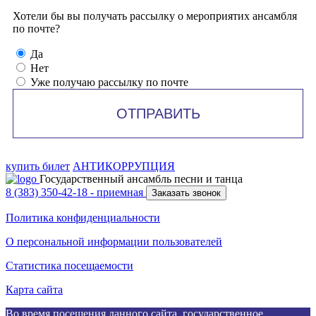
Хотели бы вы получать рассылку о мероприятих ансамбля
по почте?
Да
Нет
Уже получаю рассылку по почте
ОТПРАВИТЬ
купить билет
АНТИКОРРУПЦИЯ
Государственный ансамбль песни и танца
8 (383) 350-42-18
- приемная
Заказать звонок
Политика конфиденциальности
О персональной информации пользователей
Статистика посещаемости
Карта сайта
Во время посещения данного сайта, государственное