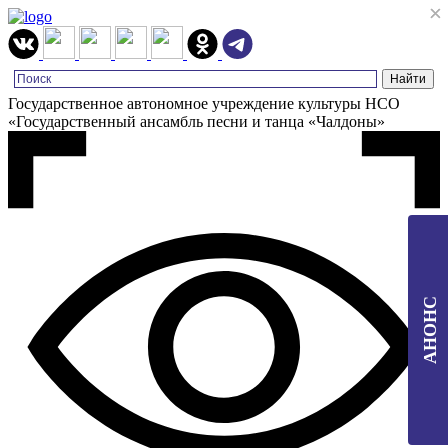
×
×
Государственное автономное учреждение культуры НСО
«Государственный ансамбль песни и танца «Чалдоны»
АНОНС