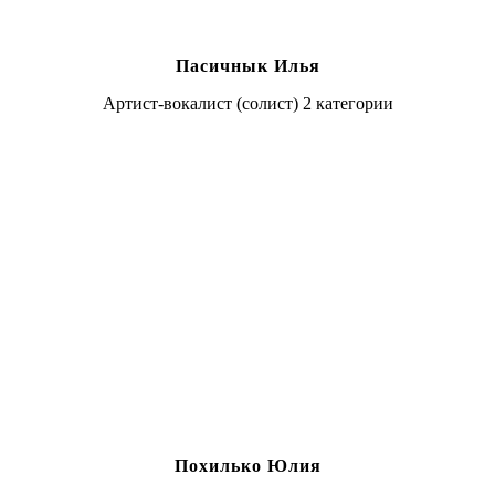
Пасичнык Илья
Артист-вокалист (солист) 2 категории
Похилько Юлия