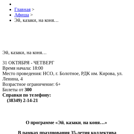
Главная
>
Афиша
>
Эй, казаки, на коня…
Эй, казаки, на коня…
31 ОКТЯБРЯ - ЧЕТВЕРГ
Время начала:
18:00
Место проведения: НСО, г. Болотное, РДК им. Кирова, ул.
Ленина, 4
Возрастное ограничение: 6+
Билеты от
300
Справки по телефону:
(38349) 2-14-21
О программе «Эй
,
казаки
,
на коня…»
В рамках празднования 35-летия коллектива