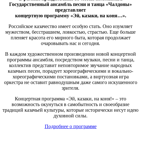
Государственный ансамбль песни и танца «Чалдоны»
представляет
концертную программу
«Эй, казаки, на коня…».
Российское казачество имеет особую стать. Оно изумляет
мужеством, бесстрашием, ловкостью, страстью. Еще больше
пленяет красота его мирного быта, которая продолжает
очаровывать нас и сегодня.
В каждом художественном произведении новой концертной
программы ансамбля, посредством музыки, песни и танца,
коллектив представит неповторимое звучание народных
казачьих песен, порадует хореографическими и вокально-
хореографическими постановками, а виртуозная игра
оркестра не оставит равнодушным даже самого искушенного
зрителя.
Концертная программа «Эй, казаки, на коня!» – это
возможность окунуться в самобытность и своеобразие
традиций казачьей культуры, которые исторически несут идею
духовной силы.
Подробнее о программе