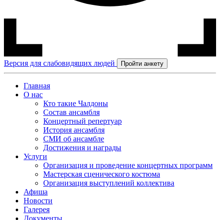
Версия для слабовидящих людей
Пройти анкету
Главная
О нас
Кто такие Чалдоны
Состав ансамбля
Концертный репертуар
История ансамбля
СМИ об ансамбле
Достижения и награды
Услуги
Организация и проведение концертных программ
Мастерская сценического костюма
Организация выступлений коллектива
Афиша
Новости
Галерея
Документы