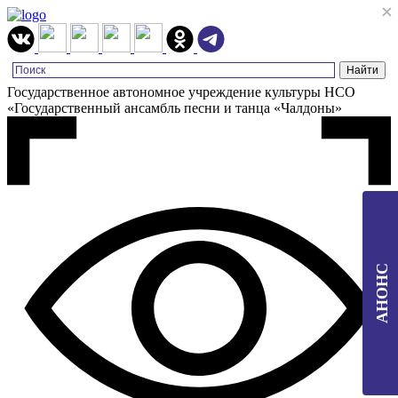
×
×
Государственное автономное учреждение культуры НСО
«Государственный ансамбль песни и танца «Чалдоны»
АНОНС